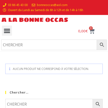
03 86 45 43 00
bonneoccas@aol.com
Ouvert du Lundi au Samedi de 8h à 12h et de 14h à 18h
0
0,00
€
AUCUN PRODUIT NE CORRESPOND À VOTRE SÉLECTION.
Chercher…