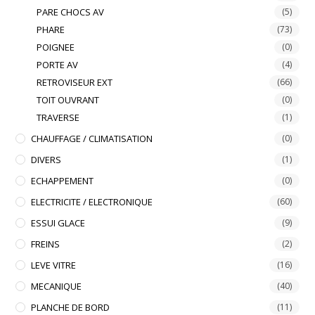
PARE CHOCS AV
(5)
PHARE
(73)
POIGNEE
(0)
PORTE AV
(4)
RETROVISEUR EXT
(66)
TOIT OUVRANT
(0)
TRAVERSE
(1)
CHAUFFAGE / CLIMATISATION
(0)
DIVERS
(1)
ECHAPPEMENT
(0)
ELECTRICITE / ELECTRONIQUE
(60)
ESSUI GLACE
(9)
FREINS
(2)
LEVE VITRE
(16)
MECANIQUE
(40)
PLANCHE DE BORD
(11)