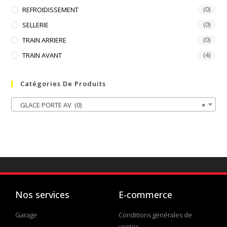
REFROIDISSEMENT
(0)
SELLERIE
(0)
TRAIN ARRIERE
(0)
TRAIN AVANT
(4)
Catégories De Produits
GLACE PORTE AV (0)
×
Nos services
E-commerce
Garage
Conditions générales de
ventes