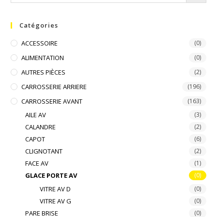
Catégories
ACCESSOIRE
(0)
ALIMENTATION
(0)
AUTRES PIÈCES
(2)
CARROSSERIE ARRIERE
(196)
CARROSSERIE AVANT
(163)
AILE AV
(3)
CALANDRE
(2)
CAPOT
(6)
CLIGNOTANT
(2)
FACE AV
(1)
GLACE PORTE AV
(0)
VITRE AV D
(0)
VITRE AV G
(0)
PARE BRISE
(0)