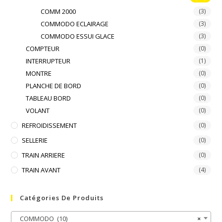
COMM 2000
(3)
COMMODO ECLAIRAGE
(3)
COMMODO ESSUI GLACE
(3)
COMPTEUR
(0)
INTERRUPTEUR
(1)
MONTRE
(0)
PLANCHE DE BORD
(0)
TABLEAU BORD
(0)
VOLANT
(0)
REFROIDISSEMENT
(0)
SELLERIE
(0)
TRAIN ARRIERE
(0)
TRAIN AVANT
(4)
Catégories De Produits
COMMODO (10)
×