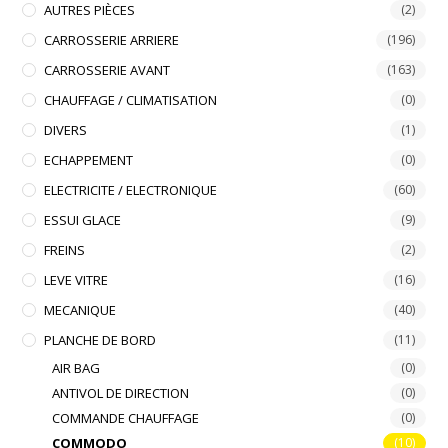
AUTRES PIÈCES
(2)
CARROSSERIE ARRIERE
(196)
CARROSSERIE AVANT
(163)
CHAUFFAGE / CLIMATISATION
(0)
DIVERS
(1)
ECHAPPEMENT
(0)
ELECTRICITE / ELECTRONIQUE
(60)
ESSUI GLACE
(9)
FREINS
(2)
LEVE VITRE
(16)
MECANIQUE
(40)
PLANCHE DE BORD
(11)
AIR BAG
(0)
ANTIVOL DE DIRECTION
(0)
COMMANDE CHAUFFAGE
(0)
COMMODO
(10)