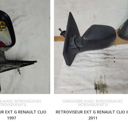
E AVANT
,
RETROVISEUR EXT
,
CARROSSERIE AVANT
,
RETROVISEUR EXT
,
ETROVISEUR EXT G
RETROVISEUR EXT G
R EXT G RENAULT CLIO
RETROVISEUR EXT G RENAULT CLIO II
1997
2011