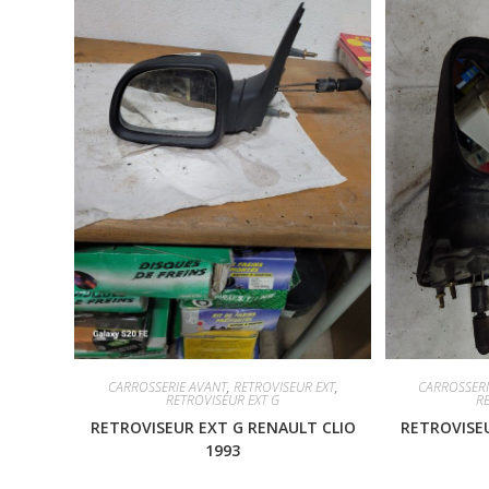
CARROSSERIE AVANT
,
RETROVISEUR EXT
,
CARROSSERI
RETROVISEUR EXT G
R
RETROVISEUR EXT G RENAULT CLIO
RETROVISEU
1993