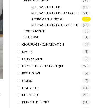
RETROVISEUR EXT
(66)
RETROVISEUR EXT D
(16)
RETROVISEUR EXT D ELECTRIQUE
(21)
RETROVISEUR EXT G
(9)
RETROVISEUR EXT G ELECTRIQUE
(20)
TOIT OUVRANT
(0)
TRAVERSE
(1)
CHAUFFAGE / CLIMATISATION
(0)
DIVERS
(1)
ECHAPPEMENT
(0)
ELECTRICITE / ELECTRONIQUE
(60)
ESSUI GLACE
(9)
FREINS
(2)
LEVE VITRE
(16)
I
MECANIQUE
(40)
PLANCHE DE BORD
(11)