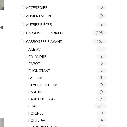
ACCESSOIRE
(0)
ALIMENTATION
(0)
AUTRES PIÈCES
(2)
08
CARROSSERIE ARRIERE
(196)
CARROSSERIE AVANT
(163)
AILE AV
(3)
CALANDRE
(2)
CAPOT
(6)
CLIGNOTANT
(2)
FACE AV
(1)
GLACE PORTE AV
(0)
PARE BRISE
(0)
PARE CHOCS AV
(5)
PHARE
(73)
POIGNEE
(0)
PORTE AV
(4)